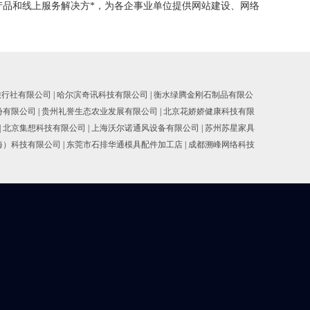
产品和线上服务解决方*，为各企事业单位提供网站建设、网络
旅行社有限公司
|
哈尔滨奇讯科技有限公司
|
衡水绿腾金刚石制品有限公
份有限公司
|
贵州礼誉生态农业发展有限公司
|
北京花娇娇健康科技有限
|
北京集想科技有限公司
|
上海沃尔诺通风设备有限公司
|
苏州苏星家具
海）科技有限公司
|
东莞市石排华通模具配件加工店
|
成都溯峰网络科技