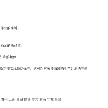
等作业的束缚。
保稳定的高品质。
引发的短停。
诊断功能实现预防保养。这可以有效预防影响生产计划的突然
贵州
云南
西藏
陕西
甘肃
青海
宁夏
新疆