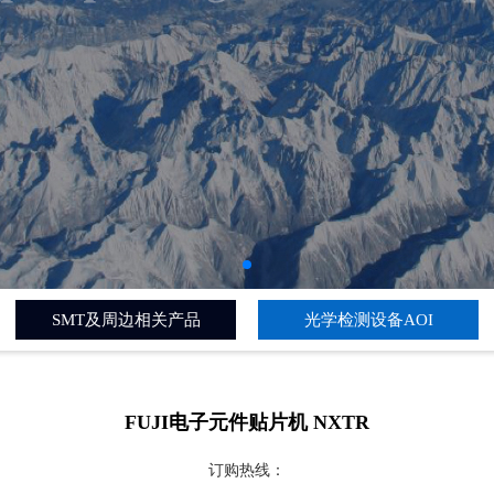
SMT及周边相关产品
光学检测设备AOI
FUJI电子元件贴片机 NXTR
订购热线：