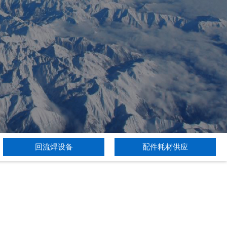
回流焊设备
配件耗材供应