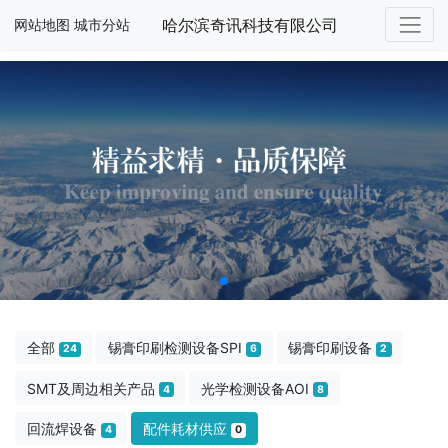
哈尔滨奇讯科技有限公司
网站地图
城市分站
全部
锡膏印刷检测设备SPI
锡膏印刷设备
24
6
2
SMT及周边相关产品
光学检测设备AOI
4
8
回流焊设备
配件耗材供应
4
0