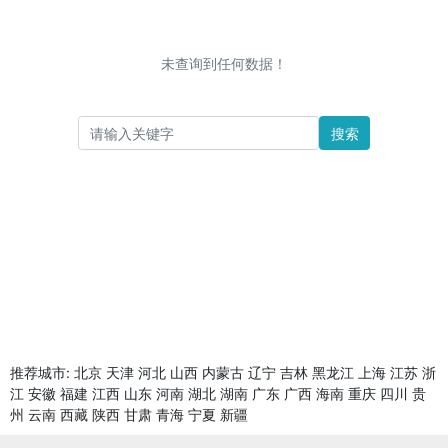
未查询到任何数据！
搜索
推荐城市:
北京
天津
河北
山西
内蒙古
辽宁
吉林
黑龙江
上海
江苏
浙
江
安徽
福建
江西
山东
河南
湖北
湖南
广东
广西
海南
重庆
四川
贵
州
云南
西藏
陕西
甘肃
青海
宁夏
新疆