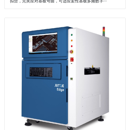
拟合，完美应对基板弯曲，可适应柔性基板多频数字···